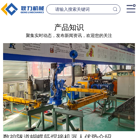
首页
产品知识
聚集实时动态，发布新闻资讯，欢迎您的关注
产品中心
桥梁设备
隧道设
案例中心
联系我们
新闻资讯
GL1500-2500数控钢筋笼滚焊机
GL2300隧道
查看更多
查看更
公司简介
数控隧道蝴蝶筋焊接机器人优势介绍