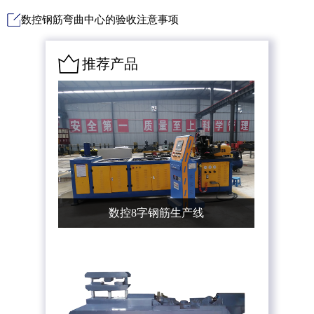
数控钢筋弯曲中心的验收注意事项
推荐产品
数控8字钢筋生产线