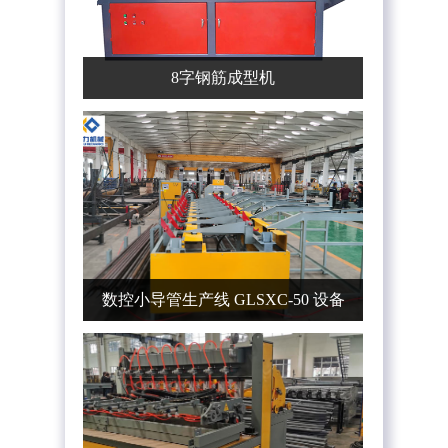
8字钢筋成型机
数控小导管生产线 GLSXC-50 设备