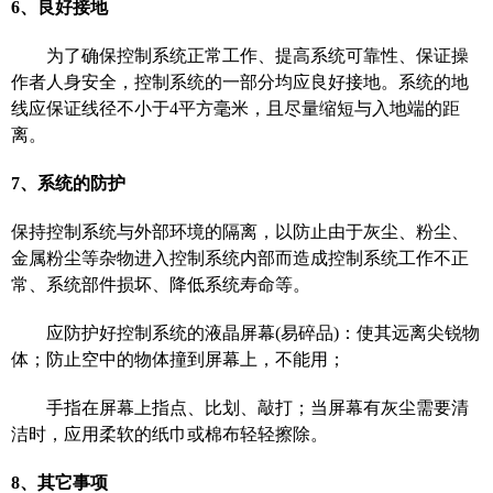
6、良好接地
为了确保控制系统正常工作、提高系统可靠性、保证操
作者人身安全，控制系统的一部分均应良好接地。系统的地
线应保证线径不小于
4平方毫米，且尽量缩短与入地端的距
离。
7、系统的防护
保持控制系统与外部环境的隔离，以防止由于灰尘、粉尘、
金属粉尘等杂物进入控制系统内部而造成控制系统工作不正
常、系统部件损坏、降低系统寿命等。
应防护好控制系统的液晶屏幕
(易碎品)：使其远离尖锐物
体；防止空中的物体撞到屏幕上
，
不能用；
手指在屏幕上指点、比划、敲打；当屏幕有灰尘需要清
洁时，应用柔软的纸巾或棉布轻轻擦除。
8、其它事项