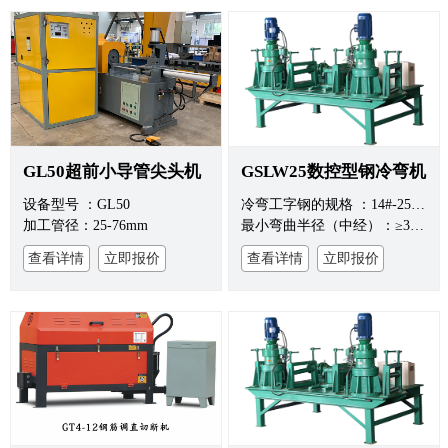
GL50超前小导管尖头机
GSLW25数控型钢冷弯机
设备型号 ：GL50
冷弯工字钢的规格 ：14#-25#/12#-14#
加工管径：25-76mm
最小弯曲半径（中经）：≥3m/1.8m
查看详情
立即报价
查看详情
立即报价