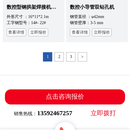
数控型钢拱架焊接机器人
数控小导管双钻孔机
外形尺寸 ：16*11*2.1m
钢管直径 ：φ42mm
工字钢型号：14#- 22#
钢管壁厚：3-5 mm
查看详情
立即报价
查看详情
立即报价
1
2
3
>
点击咨询报价
13592467257
立即拨打
销售热线：