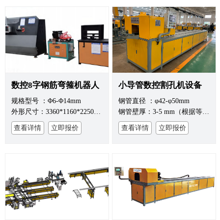
数控8字钢筋弯箍机器人
小导管数控割孔机设备
规格型号 ：Φ6-Φ14mm
钢管直径 ：φ42-φ50mm
外形尺寸：3360*1160*2250mm
钢管壁厚：3-5 mm（根据等离子电源确定）
查看详情
立即报价
查看详情
立即报价