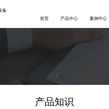
设备
首页
产品中心
案例中心
案例中心
方案配置
专题报道
隧道设备
梁场设备
300隧道网片焊接机
GL120KN数控钢筋剪切生产线
查看更多
查看更多
产品知识