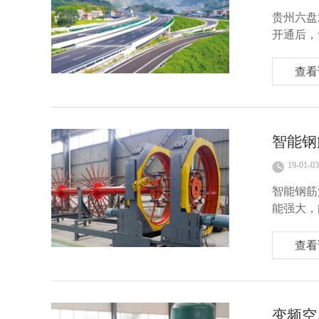
贵州六盘
开通后，
查看
智能钢
19-01-03
智能钢筋
能强大，
查看
变频空