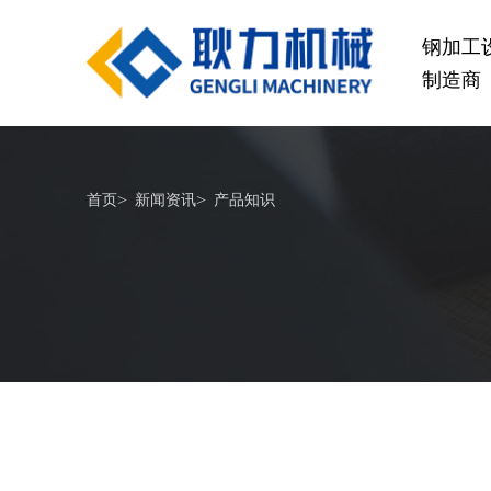
钢加工
制造商
桥梁设备
>
>
首页
新闻资讯
产品知识
GL1500-2500数控钢筋笼滚焊机
GL2
查看更多