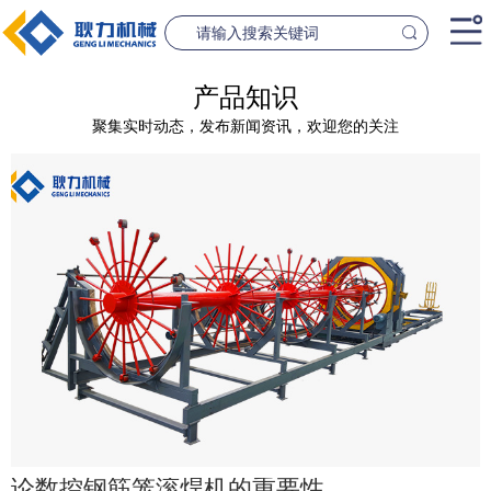
首页
产品知识
聚集实时动态，发布新闻资讯，欢迎您的关注
产品中心
桥梁设备
隧道设
案例中心
联系我们
新闻资讯
GL1500-2500数控钢筋笼滚焊机
GL2300隧道
查看更多
查看更
公司简介
论数控钢筋笼滚焊机的重要性