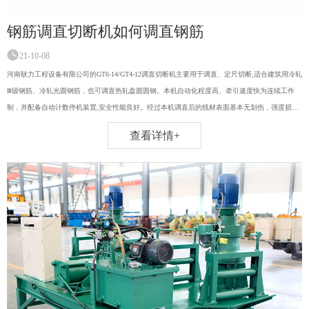
钢筋调直切断机如何调直钢筋
21-10-08
河南耿力工程设备有限公司的GT6-14/GT4-12调直切断机主要用于调直、定尺切断,适合建筑用冷轧
Ⅲ级钢筋、冷轧光圆钢筋，也可调直热轧盘圆圆钢。本机自动化程度高、牵引速度快为连续工作
制，并配备自动计数停机装置,安全性能良好。经过本机调直后的线材表面基本无划伤，强度损失
小，直线度好，同时还具有操作简便、调节方便,落料简单、生产效率高等特点。
查看详情+