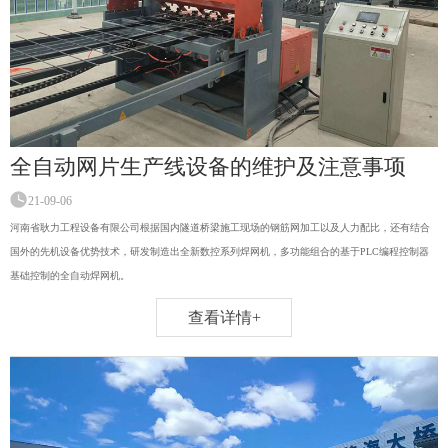
全自动网片生产线设备的维护及注意事项
21-09-06
河南省耿力工程设备有限公司根据国内隧道桥梁施工现场的钢筋网加工以及人力配比，还有结合
国外的先机设备优势技术，研发制造出全新数控系列焊网机，多功能组合的基于PLC编程控制器
基础控制的全自动焊网机。
查看详情+