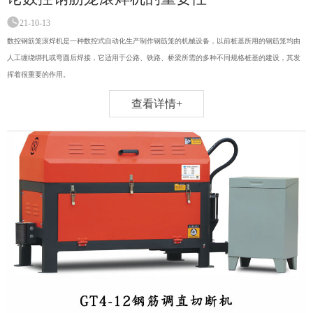
21-10-13
数控钢筋笼滚焊机是一种数控式自动化生产制作钢筋笼的机械设备，以前桩基所用的钢筋笼均由
人工缠绕绑扎或弯圆后焊接，它适用于公路、铁路、桥梁所需的多种不同规格桩基的建设，其发
挥着很重要的作用。
查看详情+