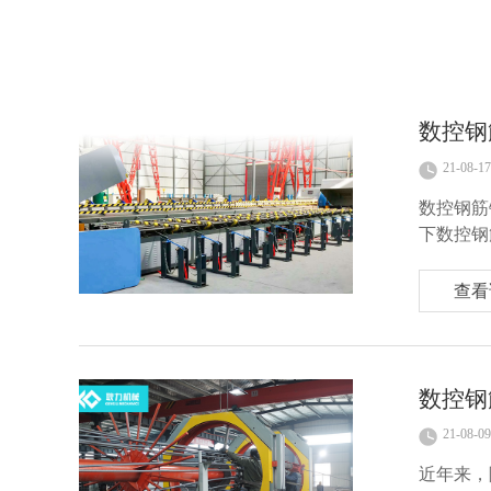
数控钢
21-08-17
数控钢筋
下数控钢
查看
数控钢
21-08-09
近年来，