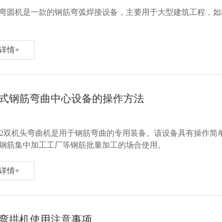
弯圆机是一款的钢筋弯弧焊接设备，主要用于大型建筑工程，如桥
详情+
式钢筋弯曲中心设备的操作方法
2L32双机头弯曲机是用于钢筋弯曲的专用装备。该设备具有操作
钢筋集中加工工厂等钢筋批量加工的场合使用。
详情+
弯拱机使用注意事项