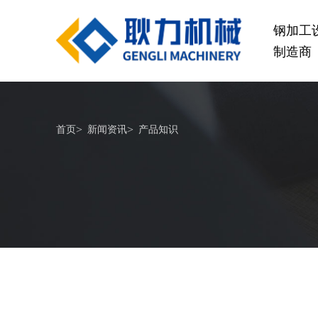
钢加工
制造商
桥梁设备
>
>
首页
新闻资讯
产品知识
GL1500-2500数控钢筋笼滚焊机
GL2
查看更多