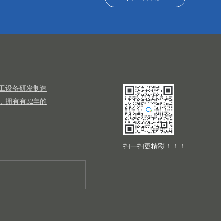
工设备研发制造
，拥有有32年的
扫一扫更精彩！！！