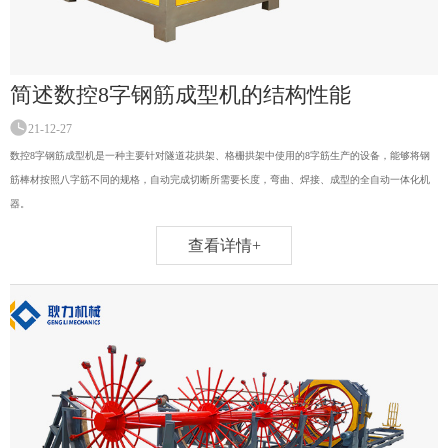
简述数控8字钢筋成型机的结构性能
21-12-27
数控8字钢筋成型机是一种主要针对隧道花拱架、格栅拱架中使用的8字筋生产的设备，能够将钢
筋棒材按照八字筋不同的规格，自动完成切断所需要长度，弯曲、焊接、成型的全自动一体化机
器。
查看详情+