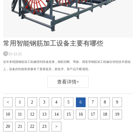
常用智能钢筋加工设备主要有哪些
21-12-21
近年来我国钢筋加工机械得到快速发展，钢筋切断、弯曲、调直等钢筋加工机械在传统技术基础
上，设备的性能和质量有了显著提高，新技术、新产品不断涌现。
查看详情+
<
1
2
3
4
5
6
7
8
9
10
11
12
13
14
15
16
17
18
19
20
21
22
23
>