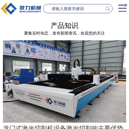
首页
产品知识
聚集实时动态，发布新闻资讯，欢迎您的关注
产品中心
桥梁设备
隧道设
案例中心
联系我们
新闻资讯
GL1500-2500数控钢筋笼滚焊机
GL2300隧道
查看更多
查看更
公司简介
龙门式激光切割机设备激光切割的主要优势