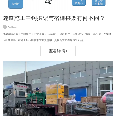
隧道施工中钢拱架与格栅拱架有何不同？
22-02-21
拱架在隧道施工中的作用：支护洞体，它与锚杆、钢筋网片、连接钢筋、混凝土等组成一个钢体
不让其垮塌。在施工后不能取下来重复使用，是长期支护在隧道里面的。
查看详情+