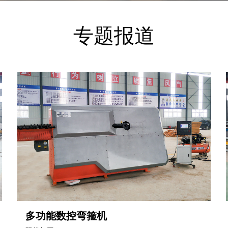
专题报道
多功能数控弯箍机