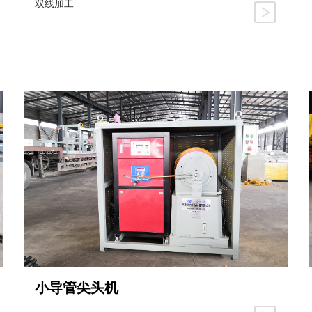
双线加工
小导管尖头机