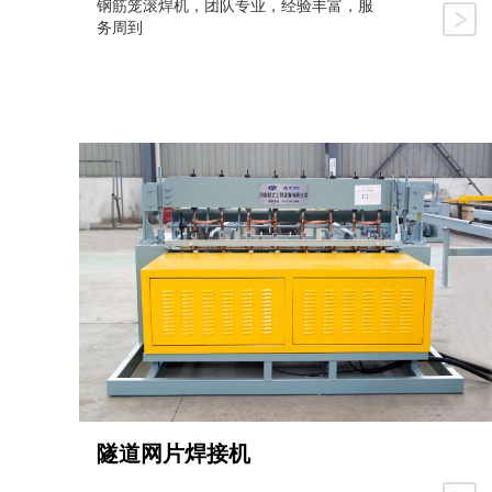
钢筋笼滚焊机，团队专业，经验丰富，服
务周到
隧道网片焊接机