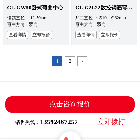
GL-GW50卧式弯曲中心
GL-G2L32数控钢筋弯曲中心（带自动上料机）
钢筋直径 ：12-50mm
加工直径 ：∅10—∅32mm
弯曲方向：双向
弯曲方向：双向
查看详情
立即报价
查看详情
立即报价
1
2
>
点击咨询报价
13592467257
立即拨打
销售热线：