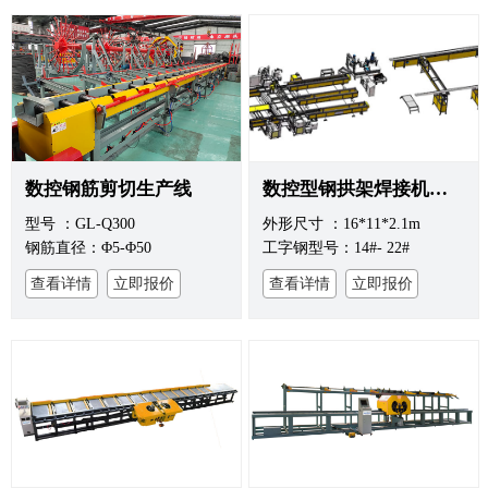
数控钢筋剪切生产线
数控型钢拱架焊接机器人
型号 ：GL-Q300
外形尺寸 ：16*11*2.1m
钢筋直径：Φ5-Φ50
工字钢型号：14#- 22#
查看详情
立即报价
查看详情
立即报价