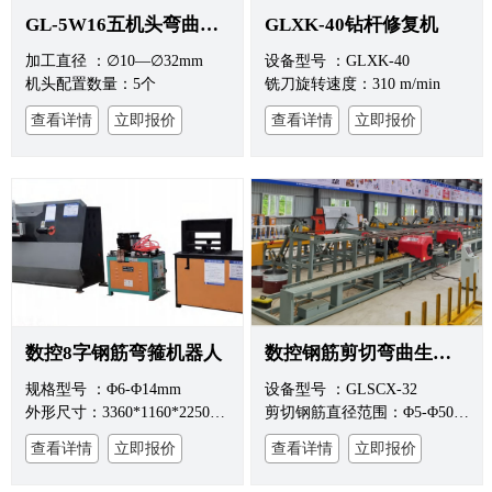
GL-5W16五机头弯曲中心
GLXK-40钻杆修复机
加工直径 ：∅10—∅32mm
设备型号 ：GLXK-40
机头配置数量：5个
铣刀旋转速度：310 m/min
查看详情
立即报价
查看详情
立即报价
数控8字钢筋弯箍机器人
数控钢筋剪切弯曲生产线
规格型号 ：Φ6-Φ14mm
设备型号 ：GLSCX-32
外形尺寸：3360*1160*2250mm
剪切钢筋直径范围：Φ5-Φ50mm
查看详情
立即报价
查看详情
立即报价