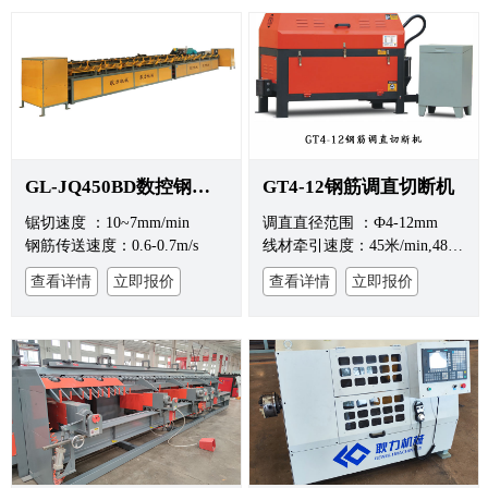
GL-JQ450BD数控钢筋锯切镦粗套丝打磨生产线
GT4-12钢筋调直切断机
锯切速度 ：10~7mm/min
调直直径范围 ：Ф4-12mm
钢筋传送速度：0.6-0.7m/s
线材牵引速度：45米/min,48米/min
查看详情
立即报价
查看详情
立即报价