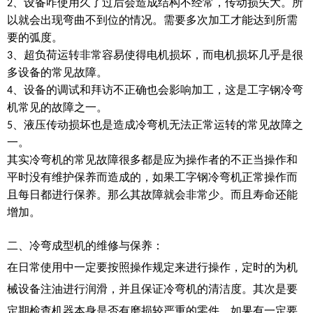
、设备咋使用久了过后会造成结构不经常，传动损失大。所
2
以就会出现弯曲不到位的情况。需要多次加工才能达到所需
要的弧度。
、超负荷运转非常容易使得电机损坏，而电机损坏几乎是很
3
多设备的常见故障。
、设备的调试和拜访不正确也会影响加工，这是工字钢冷弯
4
机常见的故障之一。
、液压传动损坏也是造成冷弯机无法正常运转的常见故障之
5
一。
其实冷弯机的常见故障很多都是应为操作者的不正当操作和
平时没有维护保养而造成的，如果工字钢冷弯机正常操作而
且每日都进行保养。那么其故障就会非常少。而且寿命还能
增加。
二、
冷弯成型机的维修与保养：
在日常使用中一定要按照操作规定来进行操作，定时的为机
械设备注油进行润滑，并且保证冷弯机的清洁度。其次是要
定期检查机器本身是否有磨损较严重的零件，如果有一定要