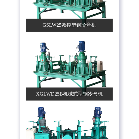
GSLW25数控型钢冷弯机
XGLWD25B机械式型钢冷弯机