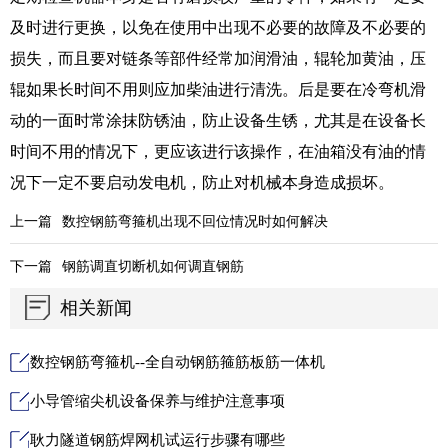
及时进行更换，以免在使用中出现不必要的故障及不必要的
损失，而且要对链条等部件经常加润滑油，辊轮加黄油，压
辊如果长时间不用则应加柴油进行清洗。后是要在冷弯机滑
动的一面时常涂抹防锈油，防止设备生锈，尤其是在设备长
时间不用的情况下，更应该进行该操作，在油箱没有油的情
况下一定不要启动发电机，防止对机械本身造成损坏
。
上一篇
数控钢筋弯箍机出现不回位情况时如何解决
下一篇
钢筋调直切断机如何调直钢筋
相关新闻
数控钢筋弯箍机--全自动钢筋箍筋板筋一体机
小导管缩尖机设备保养与维护注意事项
耿力隧道钢筋焊网机试运行步骤有哪些