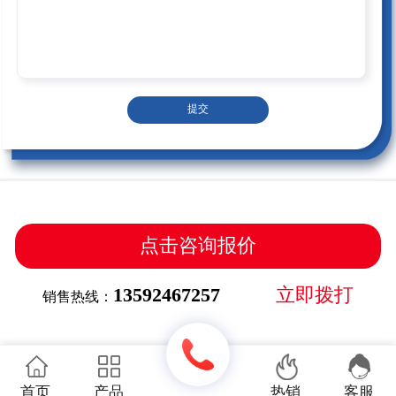
提交
点击咨询报价
13592467257
立即拨打
销售热线：
首页
产品
热销
客服