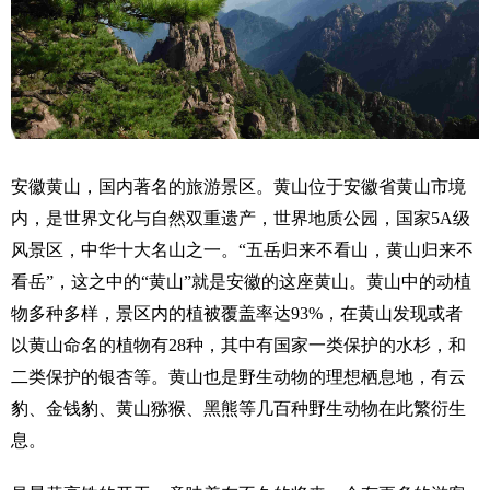
安徽黄山，国内著名的旅游景区。黄山位于安徽省黄山市境
内，是世界文化与自然双重遗产，世界地质公园，国家5A级
风景区，中华十大名山之一。“五岳归来不看山，黄山归来不
看岳”，这之中的“黄山”就是安徽的这座黄山。黄山中的动植
物多种多样，景区内的植被覆盖率达93%，在黄山发现或者
以黄山命名的植物有28种，其中有国家一类保护的水杉，和
二类保护的银杏等。黄山也是野生动物的理想栖息地，有云
豹、金钱豹、黄山猕猴、黑熊等几百种野生动物在此繁衍生
息。