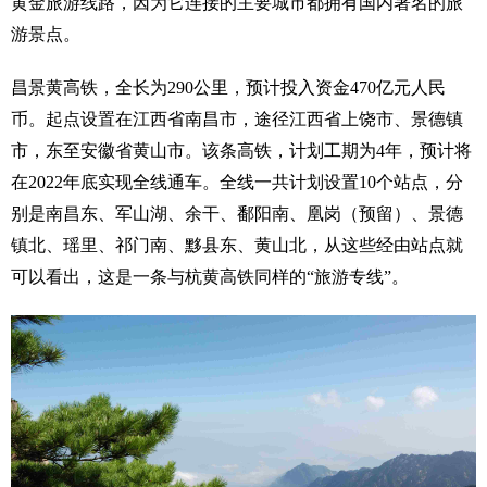
黄金旅游线路，因为它连接的主要城市都拥有国内著名的旅
游景点。
昌景黄高铁，全长为290公里，预计投入资金470亿元人民
币。起点设置在江西省南昌市，途径江西省上饶市、景德镇
市，东至安徽省黄山市。该条高铁，计划工期为4年，预计将
在2022年底实现全线通车。全线一共计划设置10个站点，分
别是南昌东、军山湖、余干、鄱阳南、凰岗（预留）、景德
镇北、瑶里、祁门南、黟县东、黄山北，从这些经由站点就
可以看出，这是一条与杭黄高铁同样的“旅游专线”。