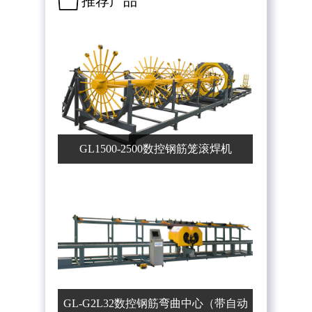
推荐产品
GL1500-2500数控钢筋笼滚焊机
GL-G2L32数控钢筋弯曲中心（带自动