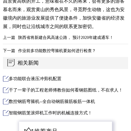
昌景黄高铁的开工，意味着在不久的将来，会有更多的游客
慕名而来，观赏黄山的秀色风景，寻觅野生动物，这也为安
徽境内的旅游业发展提供了便捷条件，加快安徽省的经济发
展，同时也让沿线城市之间的联系更加密切。
上一篇
陕西省将新建合凤高速公路， 预计2020年建成通车！
下一篇
作业前多功能数控弯箍机要如何进行检查？
相关新闻
多功能联合液压冲剪机配置
干了一辈子的工程老师傅教你如何看钢筋图纸，不在求人！
数控钢筋弯箍机--全自动钢筋箍筋板筋一体机
智能钢筋笼滚焊机工作时的机械连接方式！