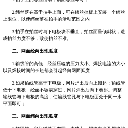
2.
纬丝落在高于拍手上面，可在纬丝挡板上安装一个纬丝
上限位，以使纬丝落在拍手的活动范围之内；
3.
拍手在拍丝时与下电极块不垂直，拍丝面呈倾斜状，造
成拍丝力度不够，致使拍丝不准。
二、
网面经向出现弧度
1.
输线管的高低、经丝压
辊
的压力大小、焊接电流的大小
以及焊接时间的长短都会引起经向网面弧度；
2.
如果输线管高于下电极，网片焊出后向上翘起；输线管
低于下电极，经丝不容易穿过，网片焊出后向下卷起。调整
输线管与下电极的高度，使输线管孔与下电极面处于同一水
平面即可；
三、
网面纬向出现弧度