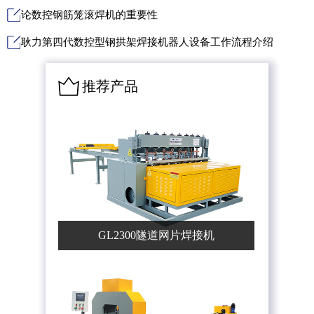
论数控钢筋笼滚焊机的重要性
耿力第四代数控型钢拱架焊接机器人设备工作流程介绍
推荐产品
GL2300隧道网片焊接机