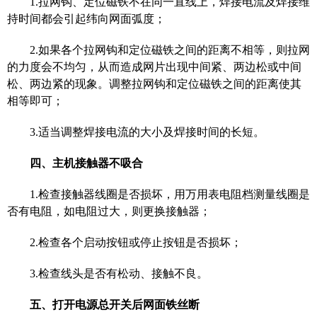
1.
拉网钩、定位磁铁不在同一直线上，焊接电流及焊接维
持时间都会引起纬向网面弧度；
2.
如果各个拉网钩和定位磁铁之间的距离不相等，则拉网
的力度会不均匀，从而造成网片出现中间紧、两边松或中间
松、两边紧的现象。调整拉网钩和定位磁铁之间的距离使其
相等即可；
3.
适当调整焊接电流的大小及焊接时间的长短。
四、
主机接触器不吸合
1.
检查接触器线圈是否损坏，用万用表电阻档测量线圈是
否有电阻，如电阻过大，则更换接触器；
2.
检查各个启动按钮或停止按钮是否损坏；
3.
检查线头是否有松动、接触不良。
五、
打开电源总开关后网面铁丝断