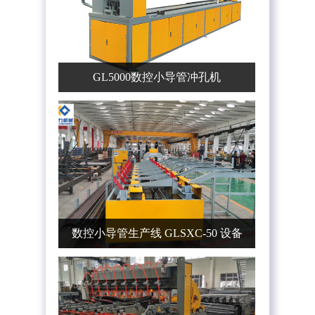
GL5000数控小导管冲孔机
数控小导管生产线 GLSXC-50 设备