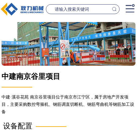
首页
产品中心
桥梁设备
隧道设
案例中心
中建南京谷里项目
联系我们
新闻资讯
中建·溪谷花苑 南京谷里项目位于南京市江宁区，属于房地产开发项
GL1500-2500数控钢筋笼滚焊机
GL2300隧道
目，主要采购数控弯箍机、钢筋调直切断机、钢筋弯曲机等钢筋加工设
查看更多
查看更
备
公司简介
设备配置