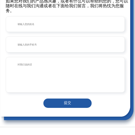
如果您对我们的产品感兴趣，或者有什么可以帮助到您的，您可以
随时在线与我们沟通或者在下面给我们留言，我们将热忱为您服
务。
提交