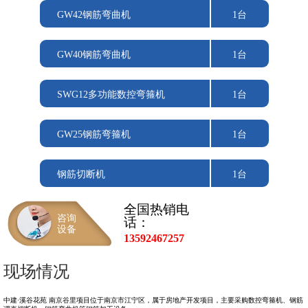
GW42钢筋弯曲机
1台
GW40钢筋弯曲机
1台
SWG12多功能数控弯箍机
1台
GW25钢筋弯箍机
1台
钢筋切断机
1台
全国热销电
咨询
话：
设备
13592467257
现场情况
中建·溪谷花苑 南京谷里项目位于南京市江宁区，属于房地产开发项目，主要采购数控弯箍机、钢筋