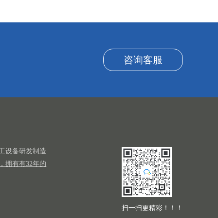
咨询客服
工设备研发制造
，拥有有32年的
扫一扫更精彩！！！