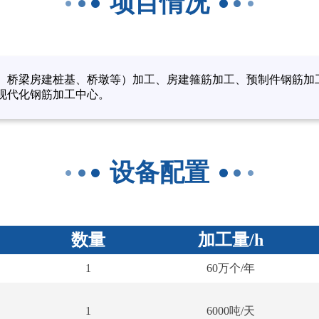
项目情况
、桥梁房建桩基、桥墩等）加工、房建箍筋加工、预制件钢筋加
现代化钢筋加工中心。
设备配置
数量
加工量/h
1
60万个/年
1
6000吨/天