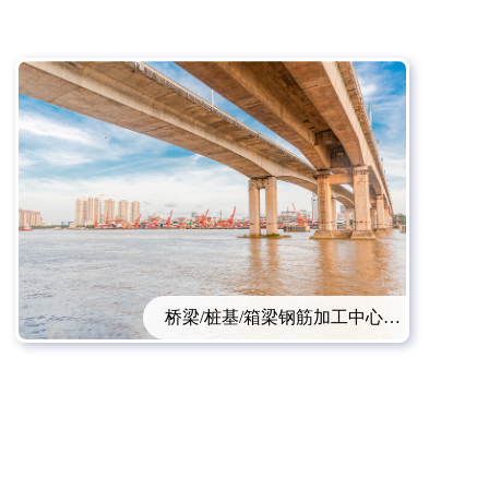
桥梁/桩基/箱梁钢筋加工中心配备方案