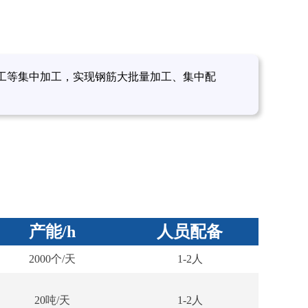
工等集中加工，实现钢筋大批量加工、集中配
产能/h
人员配备
2000个/天
1-2人
20吨/天
1-2人