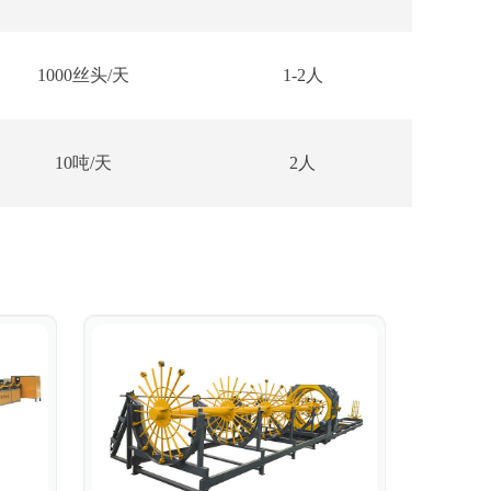
1000丝头/天
1-2人
10吨/天
2人