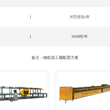
1
30万丝头/年
1
3000吨/年
备注：钢筋加工棚配置方案