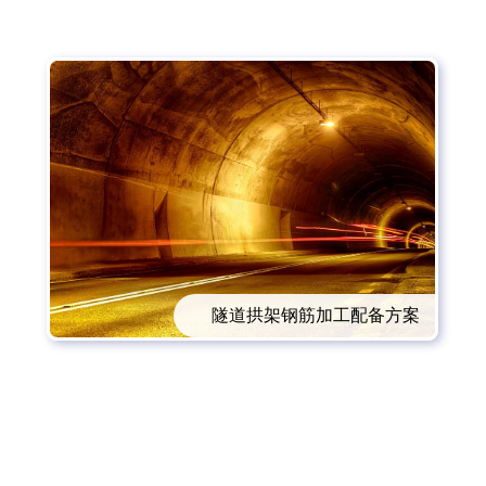
隧道拱架钢筋加工配备方案