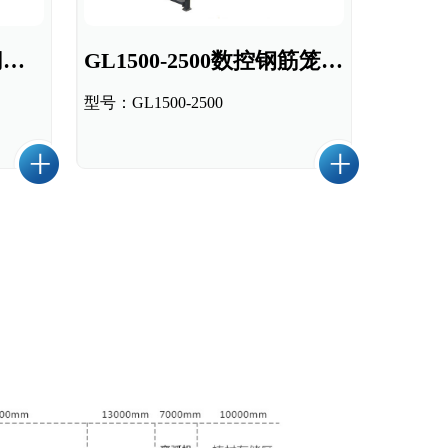
GL-450L数控钢筋锯切镦粗套丝打磨生产线
GL1500-2500数控钢筋笼滚焊机
型号：GL1500-2500