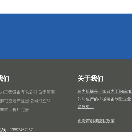
我们
关于我们
耿力机械是一家致力于钢筋加
力工程设备有限公司 位于河南
的与生产的机械装备制造企业
麻屯空港产业园 公司成立32
发展史。
丰富，售后完善
免责声明和隐私政策
线：13592467257