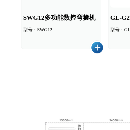
SWG12多功能数控弯箍机
型号：SWG12
型号：GL-