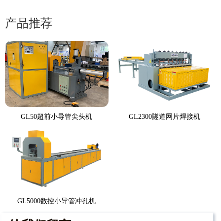
产品推荐
GL50超前小导管尖头机
GL2300隧道网片焊接机
GL5000数控小导管冲孔机