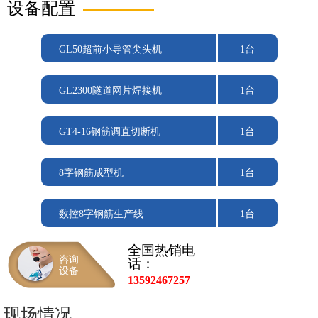
设备配置
GL50超前小导管尖头机
1台
GL2300隧道网片焊接机
1台
GT4-16钢筋调直切断机
1台
8字钢筋成型机
1台
数控8字钢筋生产线
1台
全国热销电
咨询
话：
设备
13592467257
现场情况