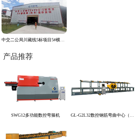
中交二公局川藏线5标项目5#横洞钢构件厂
产品推荐
SWG12多功能数控弯箍机
GL-G2L32数控钢筋弯曲中心（带自动上料机）