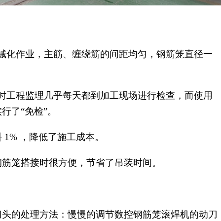
械化作业，主筋、缠绕筋的间距均匀，钢筋笼直径一
时工程监理几乎每天都到加工现场进行检查，而使用
行了“免检”。
 1% ，降低了施工成本。
钢筋笼搭接时很方便，节省了吊装时间。
刀头的处理方法：慢慢的调节数控钢筋笼滚焊机的动刀