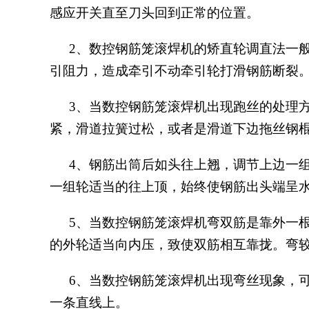
感应开关直至刀头回到正常的位置。
2、数控钢筋笼滚焊机的矫直轮调直法一
引阻力，造成牵引不动牵引轮打滑钢筋断裂
3、当数控钢筋笼滚焊机出现跑丝的处理
紧，滑道拉簧过松，或者是滑道下边拖丝钢
4、钢筋出筒后如头往上翘，调节上边一
一组轮适当的往上顶，始终使钢筋出头端呈
5、当数控钢筋笼滚焊机弯双筋是靠外一
的外轮适当向内压，致使双筋相互靠拢。弯
6、当数控钢筋笼滚焊机出现弯丝现象，
一条直线上。