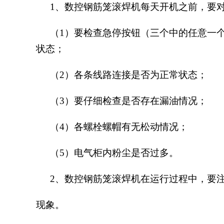
1、数控钢筋笼滚焊机每天开机之前，要
（
1）要检查急停按钮（三个中的任意一
状态；
（
2）各条线路连接是否为正常状态；
（
3）要仔细检查是否存在漏油情况；
（
4）各螺栓螺帽有无松动情况；
（
5）电气柜内粉尘是否过多。
2、数控钢筋笼滚焊机在运行过程中，要
现象。