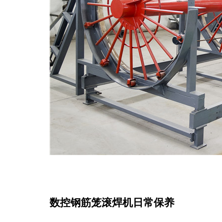
数控钢筋笼滚焊机
日常保养