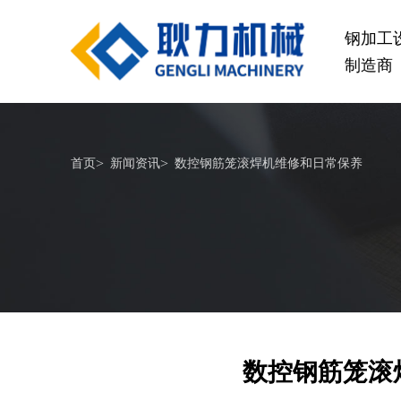
钢加工
制造商
桥梁设备
>
>
首页
新闻资讯
数控钢筋笼滚焊机维修和日常保养
GL1500-2500数控钢筋笼滚焊机
GL2
查看更多
数控钢筋笼滚