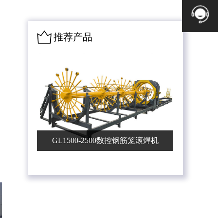
推荐产品
GL1500-2500数控钢筋笼滚焊机