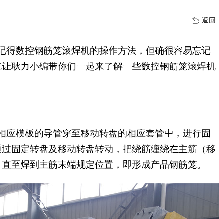
返回
记得数控钢筋笼滚焊机的操作方法，但确很容易忘记
就让耿力小编带你们一起来了解一些数控钢筋笼滚焊机
相应模板的导管穿至移动转盘的相应套管中，进行固
通过固定转盘及移动转盘转动，把绕筋缠绕在主筋（移
，直至焊到主筋末端规定位置，即形成产品钢筋笼。