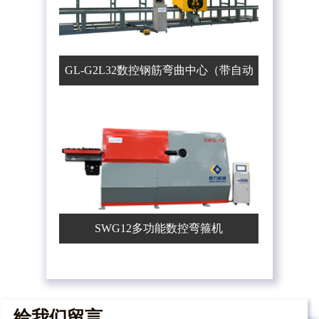
GL-G2L32数控钢筋弯曲中心（带自动
上料机）
SWG12多功能数控弯箍机
给我们留言