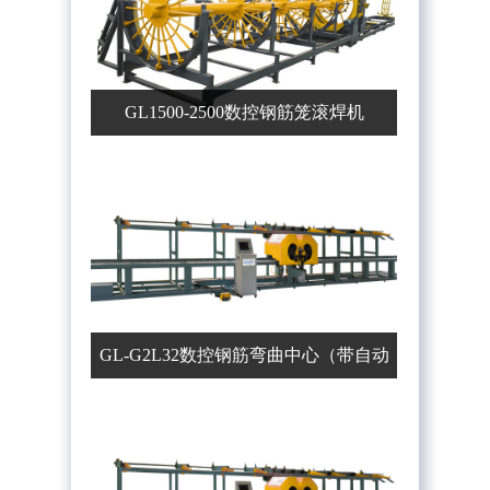
GL1500-2500数控钢筋笼滚焊机
GL-G2L32数控钢筋弯曲中心（带自动
上料机）