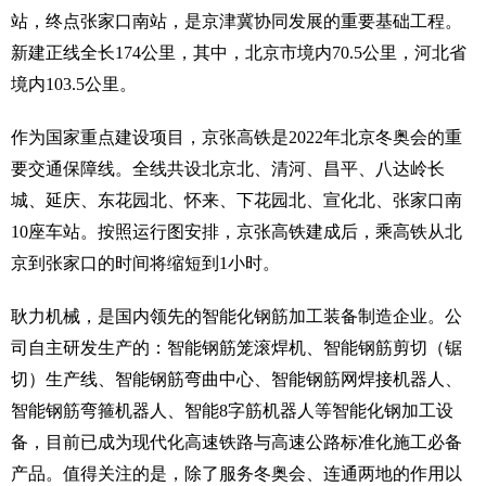
站，终点张家口南站，是京津冀协同发展的重要基础工程。
新建正线全长174公里，其中，北京市境内70.5公里，河北省
境内103.5公里。
作为国家重点建设项目，京张高铁是2022年北京冬奥会的重
要交通保障线。全线共设北京北、清河、昌平、八达岭长
城、延庆、东花园北、怀来、下花园北、宣化北、张家口南
10座车站。按照运行图安排，京张高铁建成后，乘高铁从北
京到张家口的时间将缩短到1小时。
耿力机械，是国内领先的智能化钢筋加工装备制造企业。公
司自主研发生产的：智能钢筋笼滚焊机、智能钢筋剪切（锯
切）生产线、智能钢筋弯曲中心、智能钢筋网焊接机器人、
智能钢筋弯箍机器人、智能8字筋机器人等智能化钢加工设
备，目前已成为现代化高速铁路与高速公路标准化施工必备
产品。值得关注的是，除了服务冬奥会、连通两地的作用以