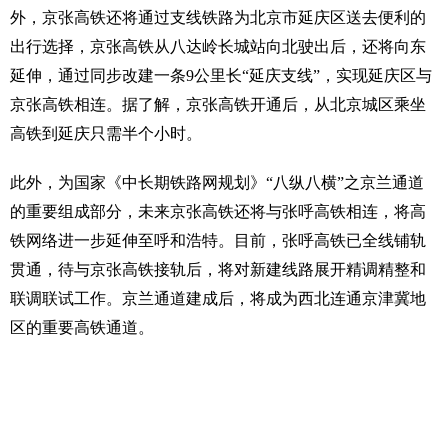
外，京张高铁还将通过支线铁路为北京市延庆区送去便利的
出行选择，京张高铁从八达岭长城站向北驶出后，还将向东
延伸，通过同步改建一条9公里长“延庆支线”，实现延庆区与
京张高铁相连。据了解，京张高铁开通后，从北京城区乘坐
高铁到延庆只需半个小时。
此外，为国家《中长期铁路网规划》“八纵八横”之京兰通道
的重要组成部分，未来京张高铁还将与张呼高铁相连，将高
铁网络进一步延伸至呼和浩特。目前，张呼高铁已全线铺轨
贯通，待与京张高铁接轨后，将对新建线路展开精调精整和
联调联试工作。京兰通道建成后，将成为西北连通京津冀地
区的重要高铁通道。