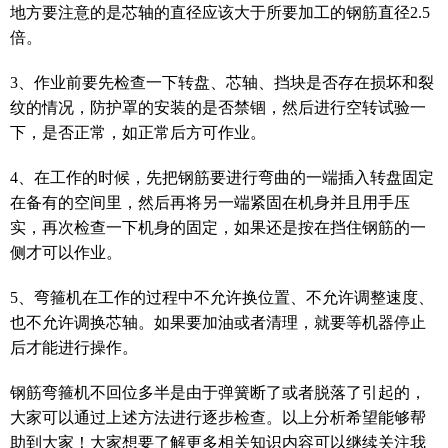
地方要注意的是芯轴的直径应该大于所要加工的钢筋直径2.5
倍。
3、作业前要先检查一下转盘、芯轴、挡块是否存在损坏和裂
纹的情况，防护罩的安装的是否禁锢，然后进行空转试验一
下，是否正常，如正常后方可作业。
4、在工作的时候，先把钢筋要进行弯曲的一端插入转盘固定
在备有的空间里，然后再将另一端紧固在机身并且用手压
实，再次检查一下机身的固定，如果还是按在挡住钢筋的一
侧才可以作业。
5、弯箍机在工作的过程中不允许换位置、不允许调整速度、
也不允许调换芯轴。如果要加油或者清理，就要等机器停止
后才能进行操作。
钢筋弯箍机不回位多半是由于弹簧断了或者脱落了引起的，
大家可以通过上述方法进行逐步检查。以上分析希望能够帮
助到大家！大家想要了解更多相关知识内容可以继续关注我