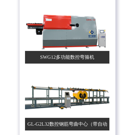
SWG12多功能数控弯箍机
GL-G2L32数控钢筋弯曲中心（带自动