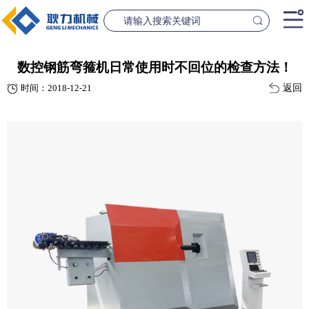
首页
数控钢筋弯箍机日常使用时不回位的检查方法！
返回
时间：2018-12-21
产品中心
桥梁设备
隧道设
案例中心
联系我们
新闻资讯
GL1500-2500数控钢筋笼滚焊机
GL2300隧道
查看更多
查看更
公司简介