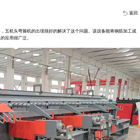
返回
多，五机头弯箍机的出现很好的解决了这个问题。该设备能将钢筋加工成
上的应用很广泛。