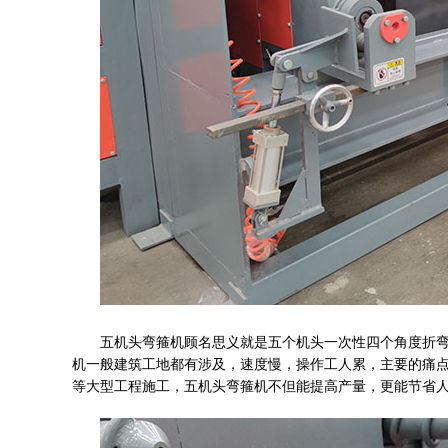
五机头弯箍机顾名思义就是五个机头一次性四个角度折
机一般建筑工地都有涉及，速度慢，操作工人累，主要的痛
等大型工程施工，五机头弯箍机不但能提高产量，更能节省