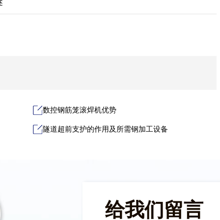
述
数控钢筋笼滚焊机优势
隧道超前支护的作用及所需钢加工设备
给我们留言