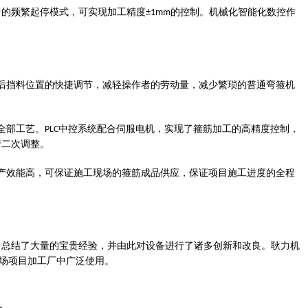
中的频繁起停模式，可实现加工精度
的控制。机械化智能化数控作
±1mm
后挡料位置的快捷调节，减轻操作者的劳动量，减少繁琐的普通弯箍机
全部工艺。
中控系统配合伺服电机，实现了箍筋加工的高精度控制，
PLC
行二次调整。
产效能高，可保证施工现场的箍筋成品供应，保证项目施工进度的全程
中总结了大量的宝贵经验，并由此对设备进行了诸多创新和改良。
耿力机
场项目加工厂中广泛使用。